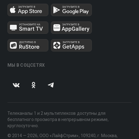
МЫ В СОЦСЕТЯХ
Телеканалы 1 и 2 мультиплексов доступны для
бесплатного просмотра в непрерывном режиме,
круглосуточно.
© 2014 — 2026, ООО «ЛайфСтрим», 109240, г. Москва,