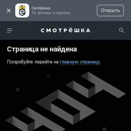
Смотрёшка
Открыть
ТВ, фильмы и сериалы
Страница не найдена
Попробуйте перейти на
главную страницу
.