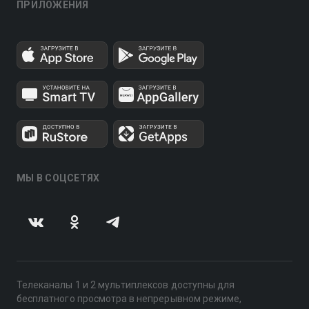
ПРИЛОЖЕНИЯ
МЫ В СОЦСЕТЯХ
Телеканалы 1 и 2 мультиплексов доступны для
бесплатного просмотра в непрерывном режиме,