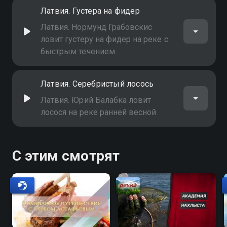
Латвия. Густера на фидер
Латвия. Нормунд Грабовскис
ловит густеру на фидер на реке с
быстрым течением
Латвия. Серебристый лосось
Латвия. Юрий Балабка ловит
лосося на реке ранней весной
С этим смотрят