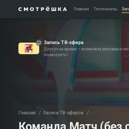
Главная
Телеканалы
Зап
Запись ТВ-эфира
Доступ на время — возможна реклама и не
посмотреть!
Главная
/
Записи ТВ-эфиров
/
Команда Матч (без 