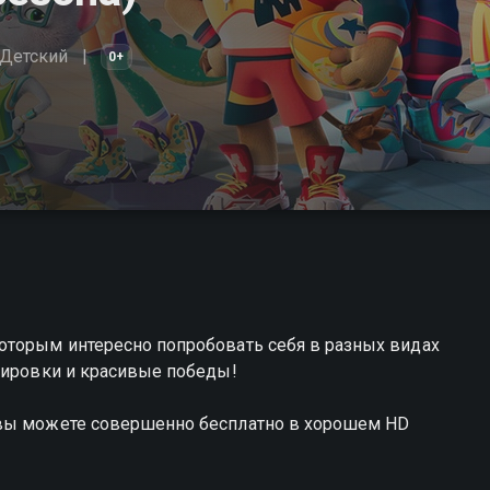
Детский
0+
оторым интересно попробовать себя в разных видах
нировки и красивые победы!