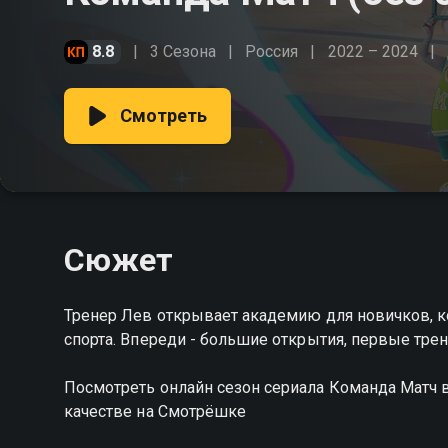
8.8
3 Сезона
Россия
2022 – 2024
Смотреть
Сюжет
Тренер Лев открывает академию для новичков, к
спорта. Впереди - большие открытия, первые тре
Посмотреть онлайн сезон сериала Команда Матч вы можете совершенно бесплатно в хорошем HD
качестве на Смотрёшке