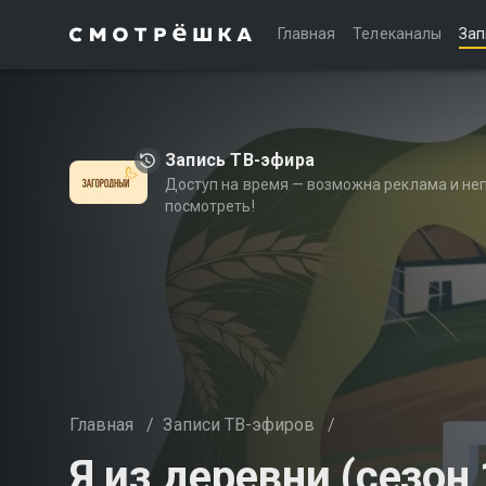
Главная
Телеканалы
Зап
Запись ТВ-эфира
Доступ на время — возможна реклама и не
посмотреть!
Главная
/
Записи ТВ-эфиров
/
Я из деревни (сезон 