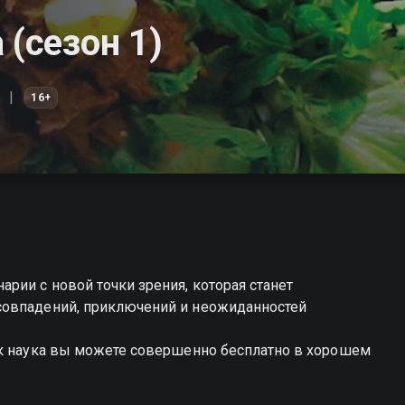
 (сезон 1)
16+
рии с новой точки зрения, которая станет
совпадений, приключений и неожиданностей
ак наука вы можете совершенно бесплатно в хорошем