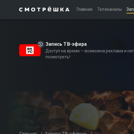
Главная
Телеканалы
Зап
Запись ТВ-эфира
Доступ на время — возможна реклама и не
посмотреть!
Главная
/
Записи ТВ-эфиров
/