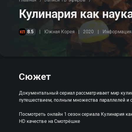
Кулинария как наука
8.5
Южная Корея
2020
Информация
Сюжет
Документальный сериал рассматривает мир кулина
путешествием, полным множества параллелей и 
Посмотреть онлайн 1 сезон сериала Кулинария к
HD качестве на Смотрёшке