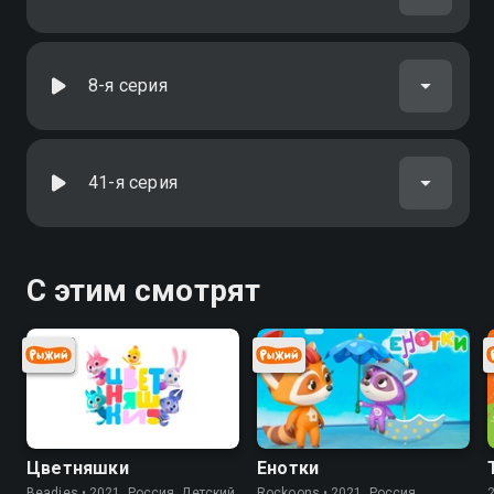
8-я серия
41-я серия
С этим смотрят
Цветняшки
Енотки
Beadies • 2021, Россия, Детский
Rockoons • 2021, Россия,