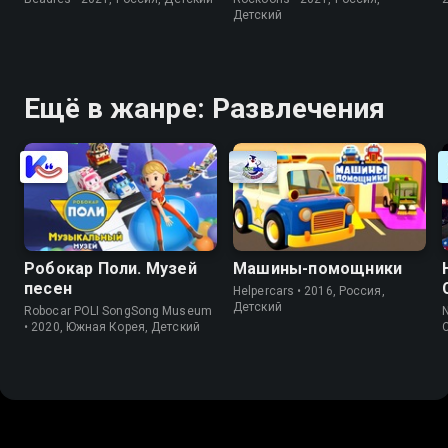
Детский
Ещё в жанре: Развлечения
Робокар Поли. Музей
Машины-помощники
песен
Helpercars • 2016, Россия,
Детский
Robocar POLI SongSong Museum
N
• 2020, Южная Корея, Детский