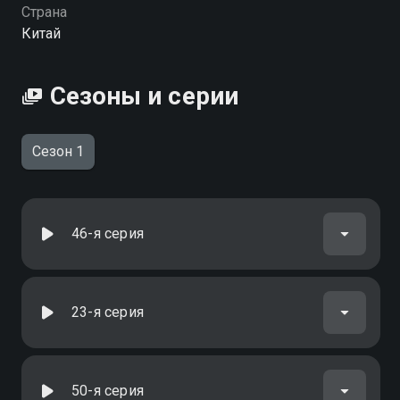
эльфы вы можете совершенно бесплатно в
Страна
хорошем HD качестве на Смотрёшке
Китай
Сезоны и серии
Сезон 1
46-я серия
23-я серия
50-я серия