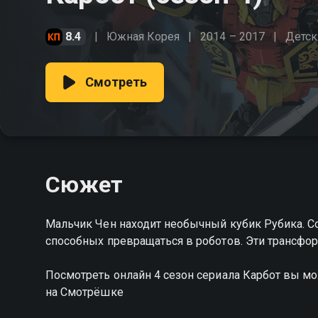
8.4
Южная Корея
2014 – 2017
Детск
Смотреть
Сюжет
Мальчик Чен находит необычный кубик Рубика. Со
способных превращаться в роботов. Эти трансфо
Посмотреть онлайн 4 сезон сериала Карбот вы м
на Смотрёшке