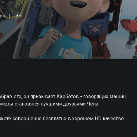
ий
6+
брав его, он призывает Карботов - говорящих машин,
рмеры становятся лучшими друзьями Чена
ожете совершенно бесплатно в хорошем HD качестве