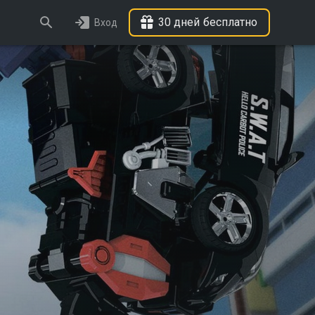
30 дней бесплатно
Вход