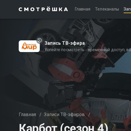
Главная
Телеканалы
Зап
Запись ТВ-эфира
Успейте посмотреть - временный доступ, 
Главная
/
Записи ТВ-эфиров
/
Карбот (сезон 4)