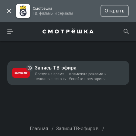
Смотрёшка
Открыть
ТВ, фильмы и сериалы
Запись ТВ-эфира
Доступ на время — возможна реклама и
неполные сезоны. Успейте посмотреть!
Главная
/
Записи ТВ-эфиров
/