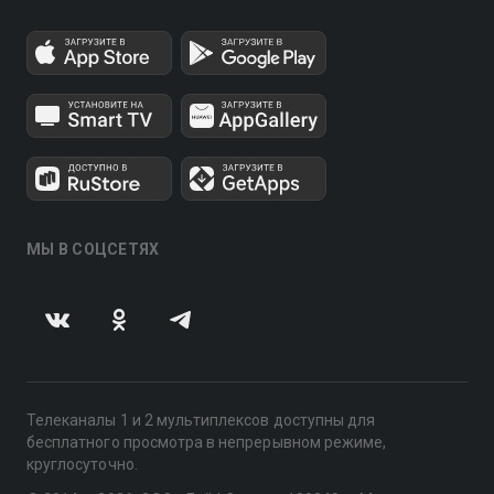
МЫ В СОЦСЕТЯХ
Телеканалы 1 и 2 мультиплексов доступны для
бесплатного просмотра в непрерывном режиме,
круглосуточно.