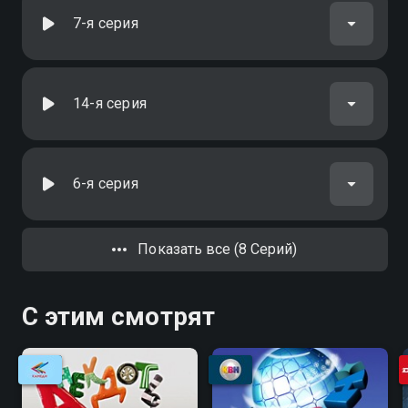
7-я серия
14-я серия
6-я серия
Показать все (8 Серий)
С этим смотрят