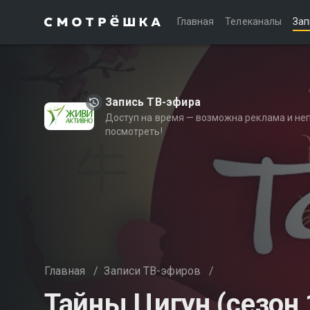
Главная
Телеканалы
Зап
Запись ТВ-эфира
Доступ на время — возможна реклама и не
посмотреть!
Главная
/
Записи ТВ-эфиров
/
Тайны Цигун (сезон 