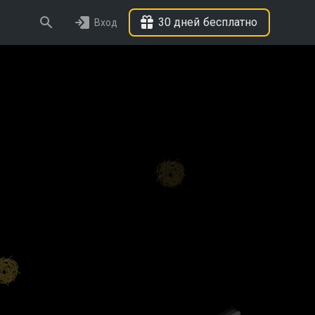
30 дней бесплатно
Вход