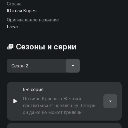
Посмотреть онлайн 2 сезон сериала Larva: Личинки
Страна
вы можете совершенно бесплатно в хорошем HD
Южная Корея
качестве на Смотрёшке
Оригинальное название
Larva
Сезоны и серии
6-я серия
По вине Красного Жёлтый
проглатывает неваляшку. Теперь
он даже не может прилечь!