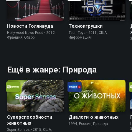
Новости Голливуда
Техноигрушки
Hollywood News Feed • 2012,
Tech Toys • 2011, США,
Франция, Обзор
Информация
Ещё в жанре: Природа
Суперспособности
Диалоги о животных
животных
1994, Россия, Природа
L
Super Senses • 2015, США,