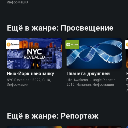
Информация
Ещё в жанре: Просвещение
Нью-Йорк наизнанку
Планета джунглей
NYC Revealed • 2022, США,
Life Awakens - Jungle Planet •
Информация
2015, Испания, Информация
T
Ещё в жанре: Репортаж