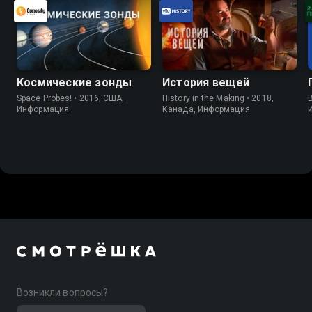
Космические зонды
История вещей
Space Probes! • 2016, США,
History in the Making • 2018,
B
Информация
Канада, Информация
Возникли вопросы?