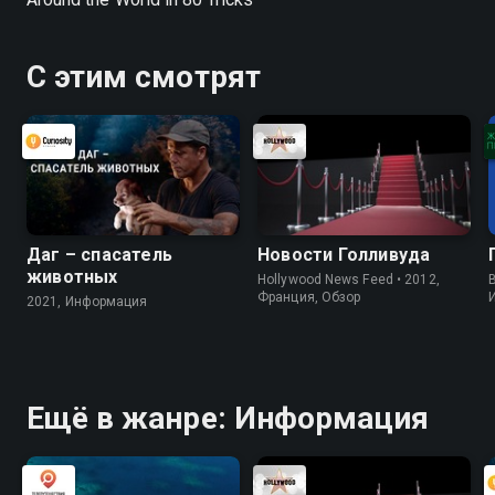
С этим смотрят
Даг – спасатель
Новости Голливуда
животных
Hollywood News Feed • 2012,
B
Франция, Обзор
2021, Информация
Ещё в жанре: Информация