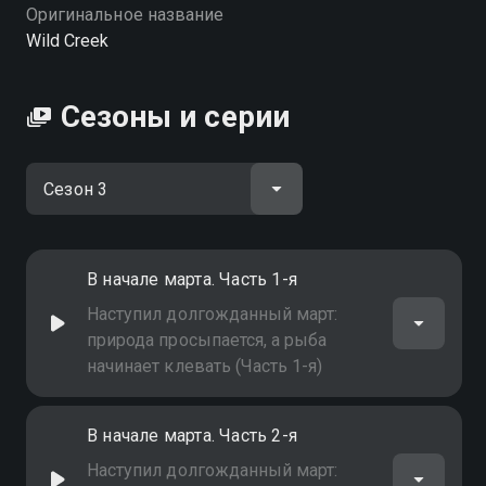
Посмотреть онлайн 3 сезон сериала Дикий ручей вы
Оригинальное название
можете совершенно бесплатно в хорошем HD
Wild Creek
качестве на Смотрёшке
Сезоны и серии
В начале марта. Часть 1-я
Наступил долгожданный март:
природа просыпается, а рыба
начинает клевать (Часть 1-я)
В начале марта. Часть 2-я
Наступил долгожданный март: