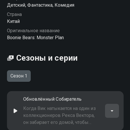
Детский, Фантастика, Комедия
Страна
Китай
Оригинальное название
Boonie Bears: Monster Plan
Сезоны и серии
Сезон 1
Обновлённый Собиратель
Когда Вик натыкается на один из
коллекционеров Рекса Вектора,
он забирает его домой, чтобы
изучить. Вектор уверен, что Вик не