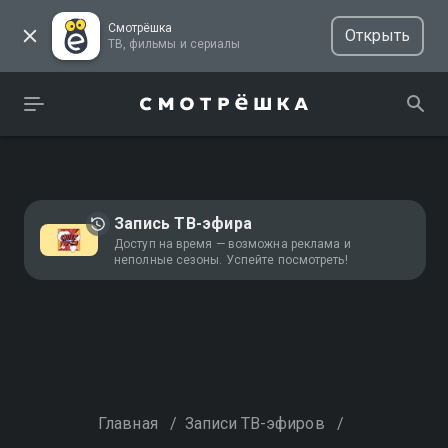
Смотрёшка
Открыть
ТВ, фильмы и сериалы
Запись ТВ-эфира
Доступ на время — возможна реклама и
неполные сезоны. Успейте посмотреть!
Главная
/
Записи ТВ-эфиров
/