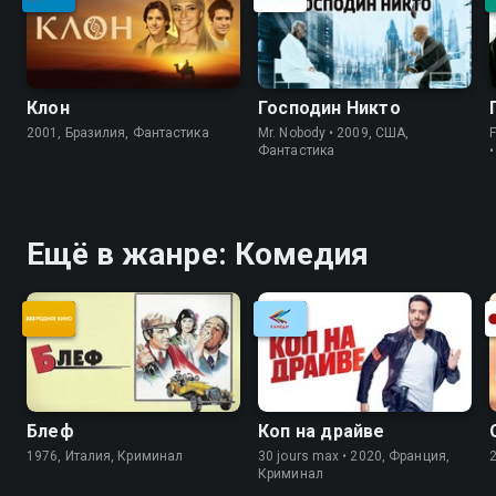
Клон
Господин Никто
2001, Бразилия, Фантастика
Mr. Nobody • 2009, США,
Фантастика
Ещё в жанре: Комедия
Блеф
Коп на драйве
1976, Италия, Криминал
30 jours max • 2020, Франция,
Криминал