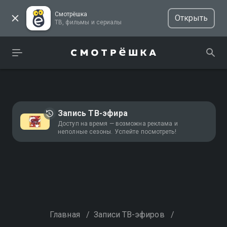
Смотрёшка
Открыть
ТВ, фильмы и сериалы
Запись ТВ-эфира
Доступ на время — возможна реклама и
неполные сезоны. Успейте посмотреть!
Главная
/
Записи ТВ-эфиров
/