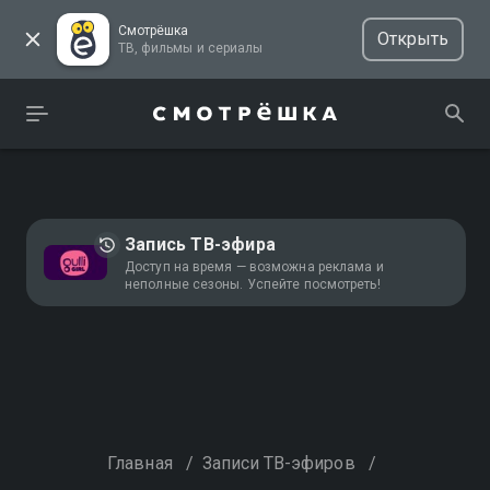
Смотрёшка
Открыть
ТВ, фильмы и сериалы
Запись ТВ-эфира
Доступ на время — возможна реклама и
неполные сезоны. Успейте посмотреть!
Главная
/
Записи ТВ-эфиров
/