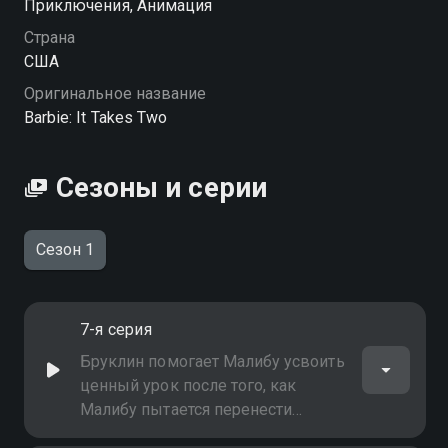
Приключения, Анимация
Страна
США
Оригинальное название
Barbie: It Takes Two
Сезоны и серии
Сезон 1
7-я серия
Бруклин помогает Малибу усвоить
ценный урок после того, как
Малибу пытается перенести
семейную традицию субботников