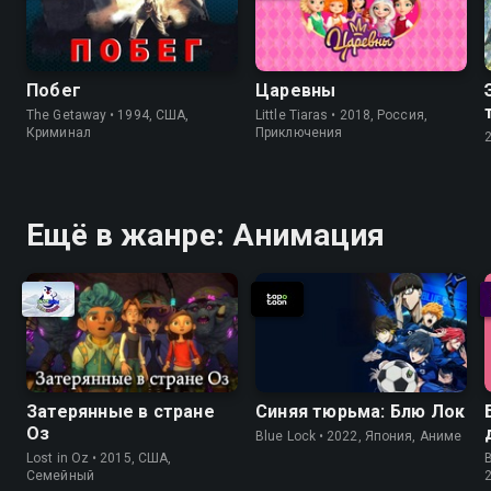
Побег
Царевны
The Getaway • 1994, США,
Little Tiaras • 2018, Россия,
Криминал
Приключения
Ещё в жанре: Анимация
Затерянные в стране
Синяя тюрьма: Блю Лок
Оз
Blue Lock • 2022, Япония, Аниме
Lost in Oz • 2015, США,
Cемейный