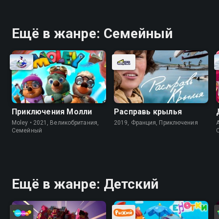
Ещё в жанре: Cемейный
Приключения Молли
Расправь крылья
Moley • 2021, Великобритания,
2019, Франция, Приключения
A
Cемейный
Ещё в жанре: Детский