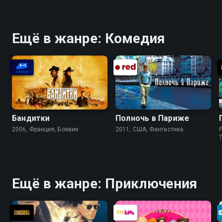
Ещё в жанре: Комедия
Бандитки
Полночь в Париже
2006, Франция, Боевик
2011, США, Фантастика
P
Ещё в жанре: Приключения