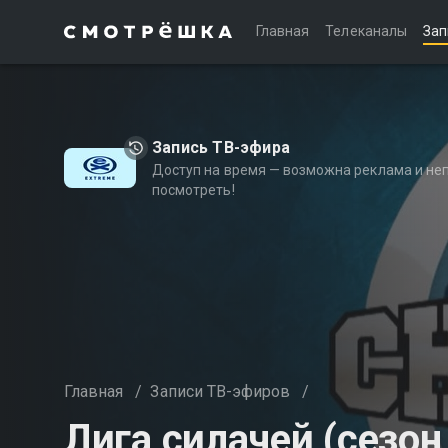
Главная
Телеканалы
Зап
Запись ТВ-эфира
Доступ на время — возможна реклама и не
посмотреть!
Главная
/
Записи ТВ-эфиров
/
Лига силачей (сезон