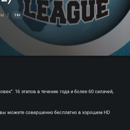
им
16+
ек". 16 этапов в течение года и более 60 силачей,
й вы можете совершенно бесплатно в хорошем HD