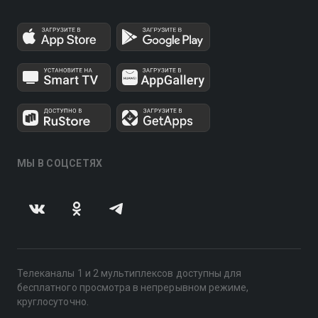
МЫ В СОЦСЕТЯХ
Телеканалы 1 и 2 мультиплексов доступны для
бесплатного просмотра в непрерывном режиме,
круглосуточно.