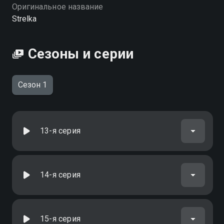
качестве на Смотрёшке
Оригинальное название
Strelka
Сезоны и серии
Сезон 1
13-я серия
14-я серия
15-я серия