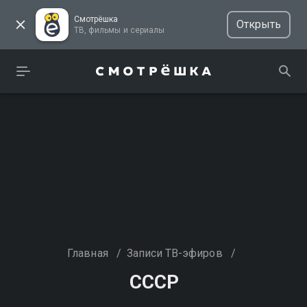
Смотрёшка
Открыть
ТВ, фильмы и сериалы
Главная
/
Записи ТВ-эфиров
/
СССР