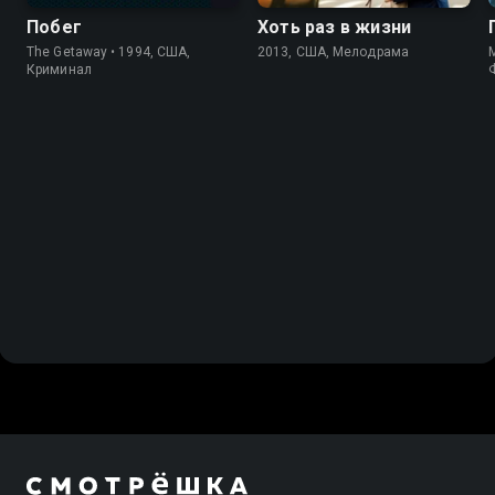
Побег
Хоть раз в жизни
The Getaway • 1994, США,
2013, США, Мелодрама
M
Криминал