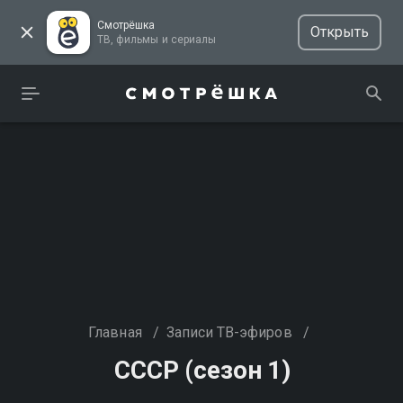
Смотрёшка
Открыть
ТВ, фильмы и сериалы
Главная
/
Записи ТВ-эфиров
/
СССР (сезон 1)