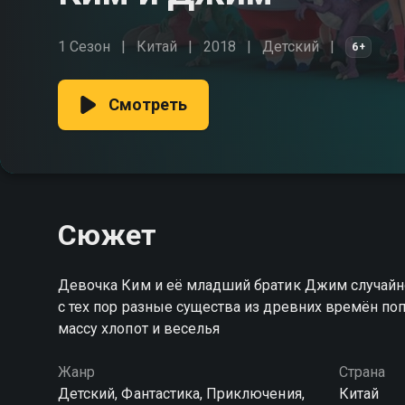
1 Сезон
Китай
2018
Детский
6+
Смотреть
Сюжет
Девочка Ким и её младший братик Джим случайн
с тех пор разные существа из древних времён по
массу хлопот и веселья
Жанр
Страна
Детский, Фантастика, Приключения,
Китай