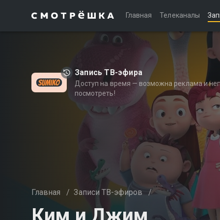
Главная
Телеканалы
Зап
Запись ТВ-эфира
Доступ на время — возможна реклама и не
посмотреть!
Главная
/
Записи ТВ-эфиров
/
Ким и Джим