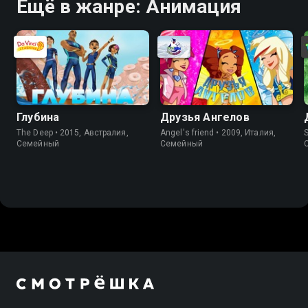
Ещё в жанре: Анимация
Глубина
Друзья Ангелов
The Deep • 2015, Австралия,
Angel's friend • 2009, Италия,
Cемейный
Cемейный