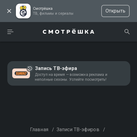
Смотрёшка
Открыть
ТВ, фильмы и сериалы
Запись ТВ-эфира
Доступ на время — возможна реклама и
неполные сезоны. Успейте посмотреть!
Главная
/
Записи ТВ-эфиров
/