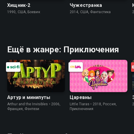
Хищник-2
Чужестранка
1990, США, Боевик
2014, США, Фантастика
Ещё в жанре: Приключения
Артур и минипуты
Царевны
Arthur and the Invisibles • 2006,
Little Tiaras • 2018, Россия,
Франция, Фэнтези
Приключения