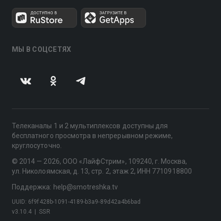
МЫ В СОЦСЕТЯХ
Телеканалы 1 и 2 мультиплексов доступны для
бесплатного просмотра в непрерывном режиме,
круглосуточно.
© 2014 — 2026, ООО «ЛайфСтрим», 109240, г. Москва,
ул. Николоямская, д. 13, стр. 2, этаж 2, ИНН 7710918800
Поддержка: help@smotreshka.tv
UUID: 6f9f428b-1091-4189-b3a9-89d42a4b6bad
v3.10.4
|
SSR