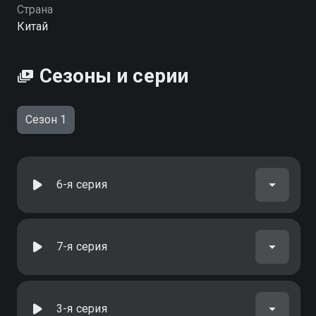
можете совершенно бесплатно в хорошем HD
Страна
качестве на Смотрёшке
Китай
Сезоны и серии
Сезон 1
6-я серия
7-я серия
3-я серия