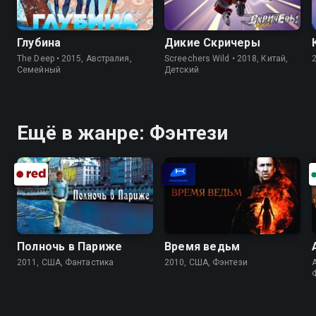
Глубина
Дикие Скричеры
The Deep • 2015, Австралия,
Screechers Wild • 2018, Китай,
Cемейный
Детский
Ещё в жанре: Фэнтези
Полночь в Париже
Время ведьм
2011, США, Фантастика
2010, США, Фэнтези
A