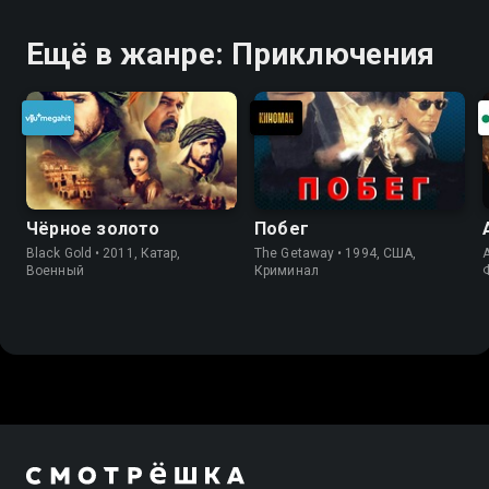
Ещё в жанре: Приключения
Чёрное золото
Побег
Black Gold • 2011, Катар,
The Getaway • 1994, США,
A
Военный
Криминал