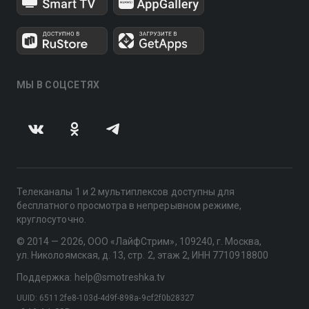
МЫ В СОЦСЕТЯХ
Телеканалы 1 и 2 мультиплексов доступны для
бесплатного просмотра в непрерывном режиме,
круглосуточно.
© 2014 — 2026, ООО «ЛайфСтрим», 109240, г. Москва,
ул. Николоямская, д. 13, стр. 2, этаж 2, ИНН 7710918800
Поддержка: help@smotreshka.tv
UUID: 65112fe8-103d-4d9f-898a-9cf2f0b28327