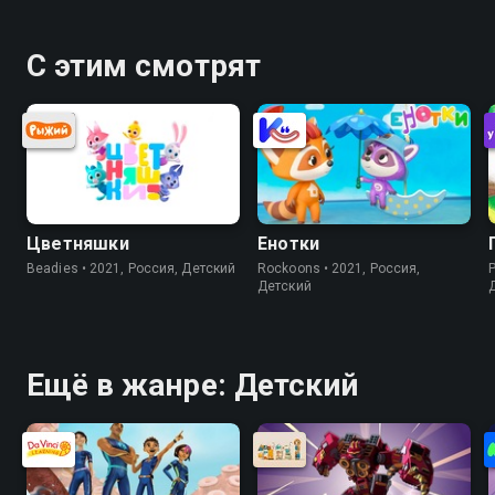
С этим смотрят
Цветняшки
Енотки
Beadies • 2021, Россия, Детский
Rockoons • 2021, Россия,
P
Детский
Ещё в жанре: Детский