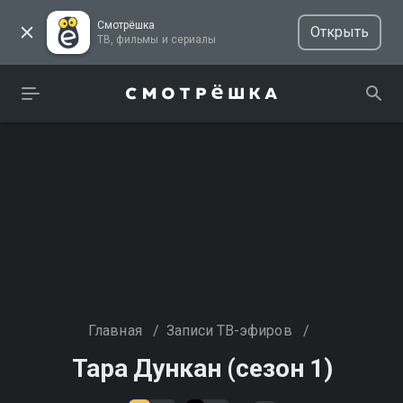
Смотрёшка
Открыть
ТВ, фильмы и сериалы
Главная
/
Записи ТВ-эфиров
/
Тара Дункан (сезон 1)