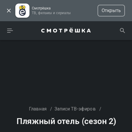
Смотрёшка
Открыть
ТВ, фильмы и сериалы
Главная
/
Записи ТВ-эфиров
/
Пляжный отель (сезон 2)