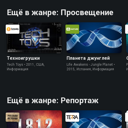
Ещё в жанре: Просвещение
Техноигрушки
Планета джунглей
Tech Toys • 2011, США,
Life Awakens - Jungle Planet •
P
Информация
2015, Испания, Информация
Ещё в жанре: Репортаж