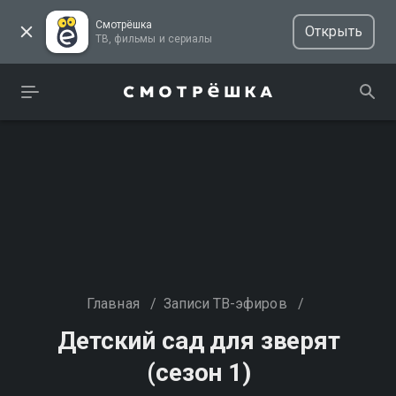
Смотрёшка
Открыть
ТВ, фильмы и сериалы
Главная
/
Записи ТВ-эфиров
/
Детский сад для зверят
(сезон 1)