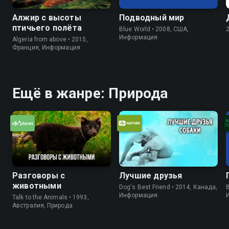
Алжир с высоты
Подводный мир
птичьего полёта
Blue World • 2008, США,
Информация
Algeria from above • 2015,
Франция, Информация
Ещё в жанре: Природа
Разговоры с
Лучшие друзья
животными
Dog's Best Friend • 2014, Канада,
B
Информация
Talk to the Animals • 1993,
Австралия, Природа