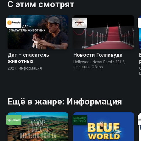
С этим смотрят
Даг – спасатель
Новости Голливуда
животных
Hollywood News Feed • 2012,
Франция, Обзор
2021, Информация
G
Ещё в жанре: Информация