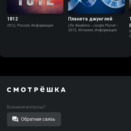
1812
Планета джунглей
2012, Россия, Информация
Life Awakens - Jungle Planet •
2015, Испания, Информация
W
Возникли вопросы?
Обратная связь