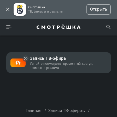
Смотрёшка
Открыть
ТВ, фильмы и сериалы
Запись ТВ-эфира
Успейте посмотреть - временный доступ,
возможна реклама
Главная
/
Записи ТВ-эфиров
/