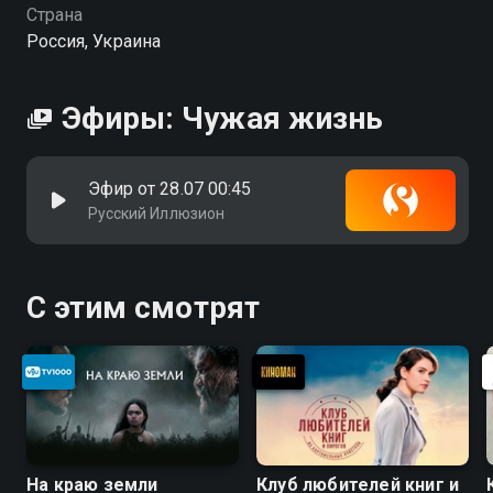
вы можете совершенно бесплатно в хорошем HD
Страна
качестве на Смотрёшке
Россия, Украина
Эфиры: Чужая жизнь
Эфир от 28.07 00:45
Русский Иллюзион
С этим смотрят
На краю земли
Клуб любителей книг и