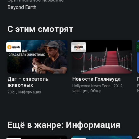
Beyond Earth
С этим смотрят
Даг – спасатель
Новости Голливуда
животных
Hollywood News Feed • 2012,
B
Франция, Обзор
2021, Информация
Ещё в жанре: Информация