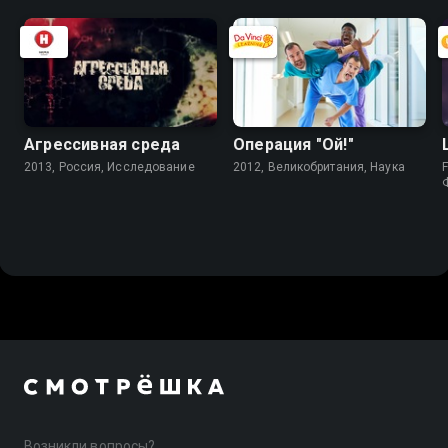
Агрессивная среда
Операция "Ой!"
2013, Россия, Исследование
2012, Великобритания, Наука
F
Возникли вопросы?