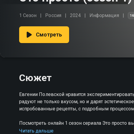
1 Сезон
Россия
2024
Информация
1
Смотреть
Сюжет
Евгении Полевской нравится экспериментировать
радуют не только вкусом, но и дарят эстетическо
испробованные рецепты, с подробным процессом
Посмотреть онлайн 1 сезон сериала Это просто 
качестве на Смотрёшке
Читать дальше