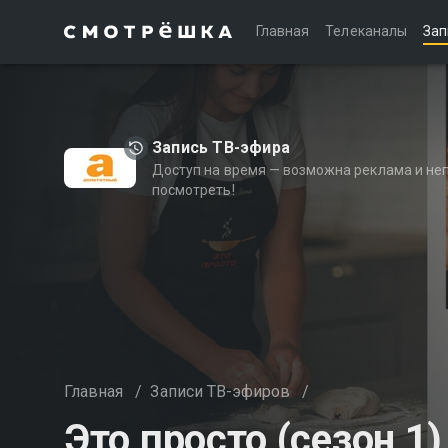
Главная
Телеканалы
Зап
Запись ТВ-эфира
Доступ на время — возможна реклама и не
посмотреть!
Главная
/
Записи ТВ-эфиров
/
Это просто (сезон 1)