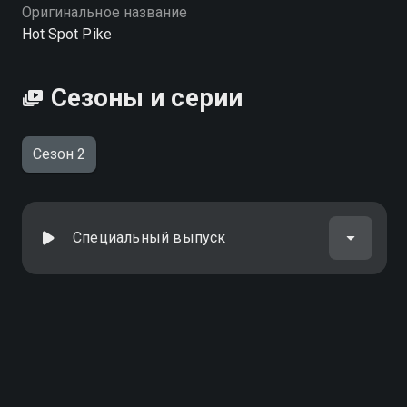
вы можете совершенно бесплатно в хорошем HD
Оригинальное название
качестве на Смотрёшке
Hot Spot Pike
Сезоны и серии
Сезон 2
Специальный выпуск