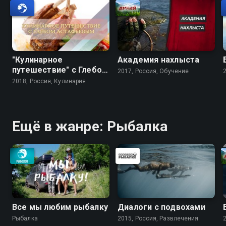
"Кулинарное
Академия нахлыста
путешествие" с Глебом
2017, Россия, Обучение
Астафьевым
2018, Россия, Кулинария
Ещё в жанре: Рыбалка
Все мы любим рыбалку
Диалоги с подвохами
Рыбалка
2015, Россия, Развлечения