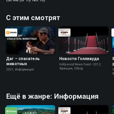
С этим смотрят
Даг – спасатель
Новости Голливуда
животных
Hollywood News Feed • 2012,
Франция, Обзор
2021, Информация
G
Ещё в жанре: Информация