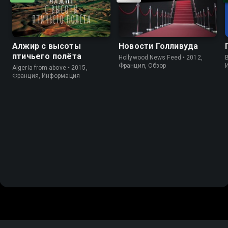
Алжир с высоты
Новости Голливуда
птичьего полёта
Hollywood News Feed • 2012,
B
Франция, Обзор
Algeria from above • 2015,
Франция, Информация