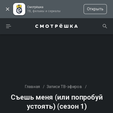
Смотрёшка
Открыть
ТВ, фильмы и сериалы
Главная
/
Записи ТВ-эфиров
/
Съешь меня (или попробуй
устоять) (сезон 1)