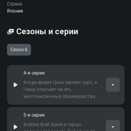
Страна
Япония
Сезоны и серии
Сезон 6
4-я серия
Когда армия Цинь меняет курс, а
Чжао отвечает на это,
многочисленные преимущества
союзной армии становятся
очевидными
5-я серия
Войска Фэй Шина и горцы