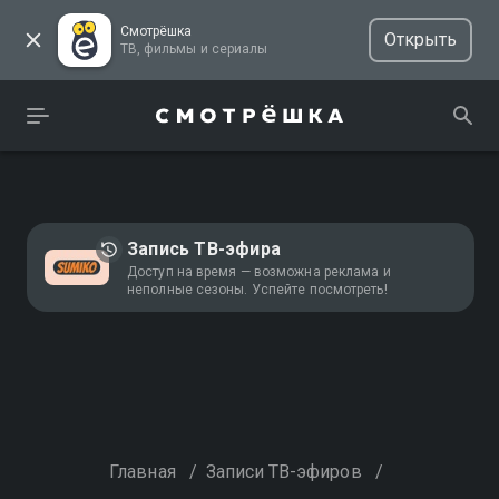
Смотрёшка
Открыть
ТВ, фильмы и сериалы
Запись ТВ-эфира
Доступ на время — возможна реклама и
неполные сезоны. Успейте посмотреть!
Главная
/
Записи ТВ-эфиров
/