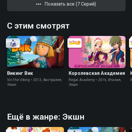
Показать все (7 Серий)
С этим смотрят
Викинг Вик
Королевская Академия
Vic the Viking • 2013, Австралия,
Regal Academy • 2016, Италия,
W
Экшн
Экшн
Ещё в жанре: Экшн