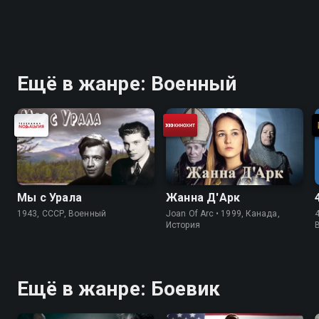
Ещё в жанре: Военный
Мы с Урала
Жанна Д'Арк
1943, СССР, Военный
Joan Of Arc • 1999, Канада,
4
История
Ещё в жанре: Боевик