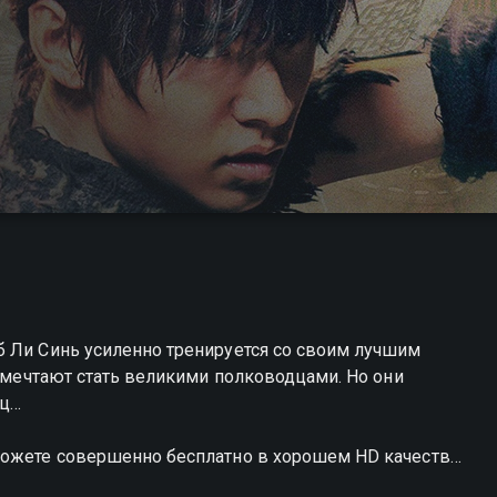
б Ли Синь усиленно тренируется со своим лучшим
и мечтают стать великими полководцами. Но они
ец…
можете совершенно бесплатно в хорошем HD качестве