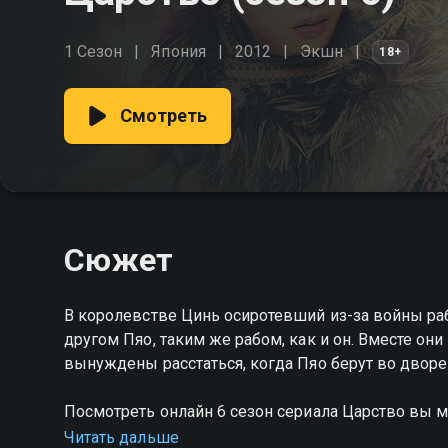
1 Сезон
Япония
2012
Экшн
18+
Смотреть
Сюжет
В королевстве Цинь осиротевший из-за войны ра
другом Пяо, таким же рабом, как и он. Вместе он
вынуждены расстаться, когда Пяо берут во двор
Посмотреть онлайн 6 сезон сериала Царство вы 
на Смотрёшке
Читать дальше