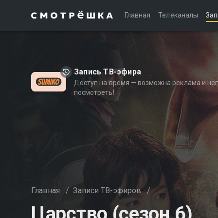
Главная
Телеканалы
Зап
Запись ТВ-эфира
Доступ на время — возможна реклама и не
посмотреть!
Главная
/
Записи ТВ-эфиров
/
Царство (сезон 6)