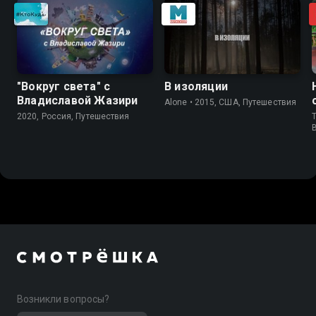
"Вокруг света" с
В изоляции
Владиславой Жазири
Alone • 2015, США, Путешествия
2020, Россия, Путешествия
T
Возникли вопросы?