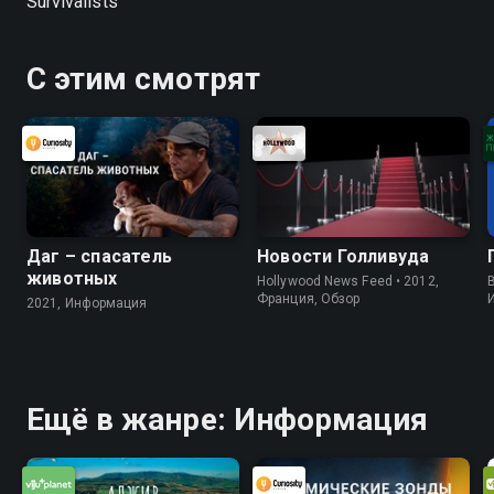
Survivalists
С этим смотрят
Даг – спасатель
Новости Голливуда
животных
Hollywood News Feed • 2012,
B
Франция, Обзор
2021, Информация
Ещё в жанре: Информация