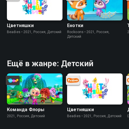
Цветняшки
Енотки
Beadies • 2021, Россия, Детский
Rockoons • 2021, Россия,
Детский
Ещё в жанре: Детский
Команда Флоры
Цветняшки
2021, Россия, Детский
Beadies • 2021, Россия, Детский
D