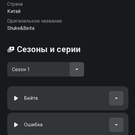
качестве на Смотрёшке
Страна
Китай
Оригинальное название
Shuke&Beita
Сезоны и серии
Бейта
Ошибка