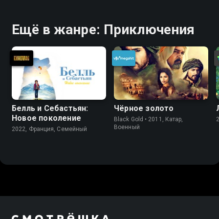
Ещё в жанре: Приключения
Белль и Себастьян:
Чёрное золото
Новое поколение
Black Gold • 2011, Катар,
Военный
2022, Франция, Cемейный