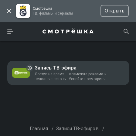
Смотрёшка
Открыть
ТВ, фильмы и сериалы
Запись ТВ-эфира
Доступ на время — возможна реклама и
неполные сезоны. Успейте посмотреть!
Главная
/
Записи ТВ-эфиров
/