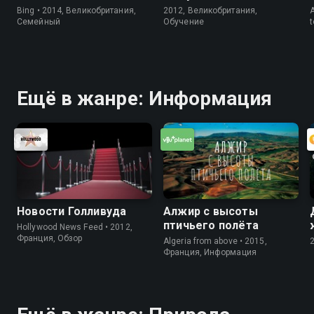
Bing • 2014, Великобритания,
2012, Великобритания,
Cемейный
Обучение
t
Ещё в жанре: Информация
Новости Голливуда
Алжир с высоты
птичьего полёта
Hollywood News Feed • 2012,
Франция, Обзор
Algeria from above • 2015,
Франция, Информация