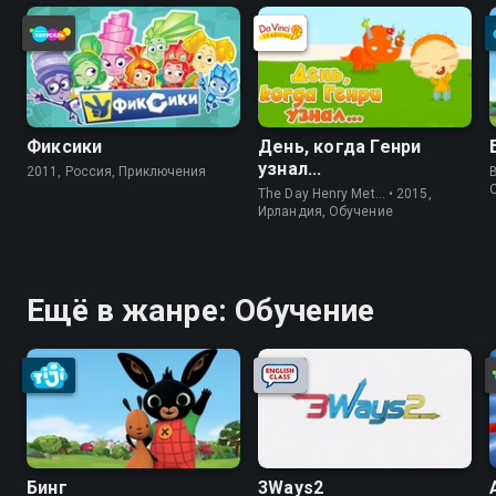
Фиксики
День, когда Генри
узнал...
2011, Россия, Приключения
The Day Henry Met… • 2015,
Ирландия, Обучение
Ещё в жанре: Обучение
Бинг
3Ways2