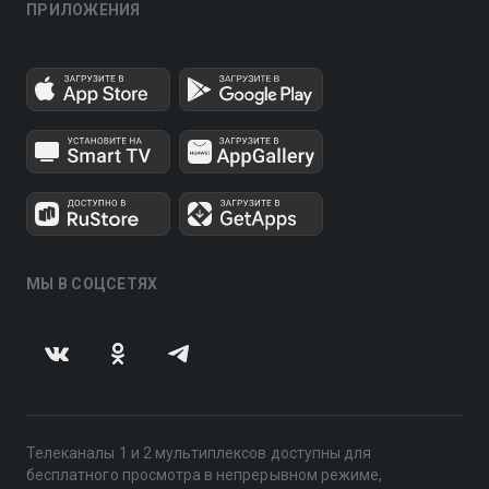
ПРИЛОЖЕНИЯ
МЫ В СОЦСЕТЯХ
Телеканалы 1 и 2 мультиплексов доступны для
бесплатного просмотра в непрерывном режиме,