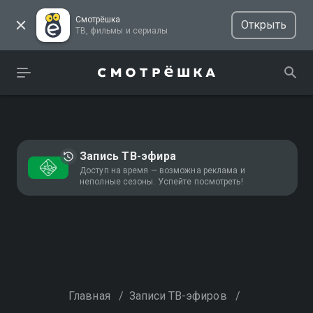
Смотрёшка
Открыть
ТВ, фильмы и сериалы
Запись ТВ-эфира
Доступ на время — возможна реклама и
неполные сезоны. Успейте посмотреть!
Главная
/
Записи ТВ-эфиров
/