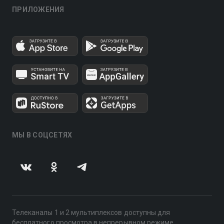
ПРИЛОЖЕНИЯ
МЫ В СОЦСЕТЯХ
Телеканалы 1 и 2 мультиплексов доступны для
бесплатного просмотра в непрерывном режиме,