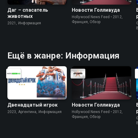
Даг – спасатель
Новости Голливуда
животных
Hollywood News Feed • 2012,
Франция, Обзор
2021, Информация
G
Ещё в жанре: Информация
Двенадцатый игрок
Новости Голливуда
2023, Аргентина, Информация
Hollywood News Feed • 2012,
Франция, Обзор
G