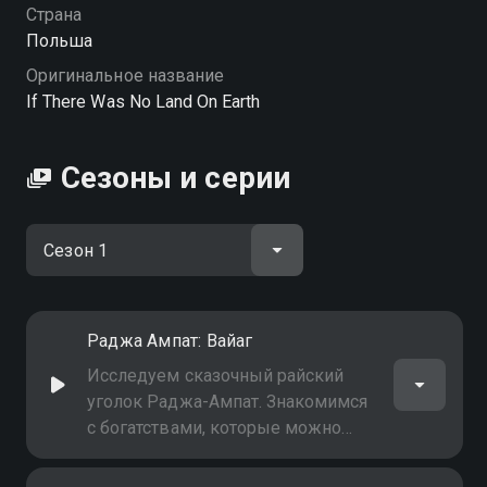
Страна
Польша
Оригинальное название
If There Was No Land On Earth
Сезоны и серии
Раджа Ампат: Вайаг
Исследуем сказочный райский
уголок Раджа-Ампат. Знакомимся
с богатствами, которые можно
найти в его водах и вокруг их