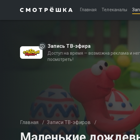
Главная
Телеканалы
Зап
Запись ТВ-эфира
Доступ на время — возможна реклама и не
посмотреть!
Главная
/
Записи ТВ-эфиров
/
Маленькие дождевые