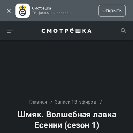
Смотрёшка
Открыть
ТВ, фильмы и сериалы
Главная
/
Записи ТВ-эфиров
/
Шмяк. Волшебная лавка
Есении (сезон 1)