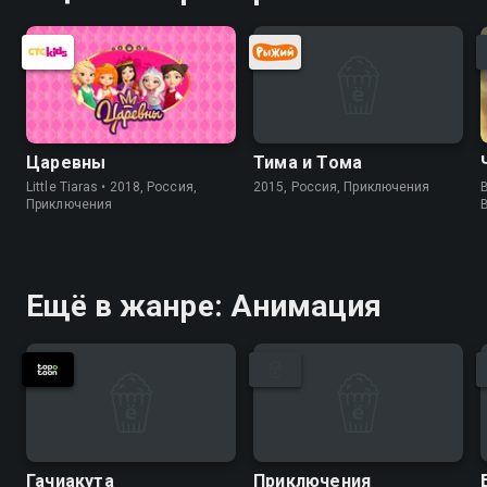
Царевны
Тима и Тома
Little Tiaras • 2018, Россия,
2015, Россия, Приключения
B
Приключения
Ещё в жанре: Анимация
Гачиакута
Приключения