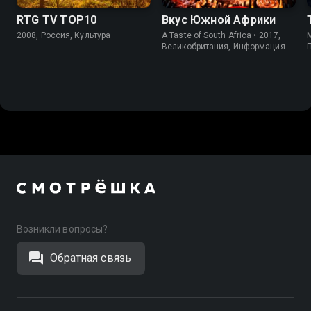
RTG TV TOP10
Вкус Южной Африки
2008, Россия, Культура
A Taste of South Africa • 2017,
M
Великобритания, Информация
Возникли вопросы?
Обратная связь