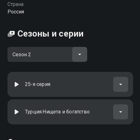
HD качестве на Смотрёшке
Страна
Россия
Сезоны и серии
25-я серия
Турция.Нищета и богатство