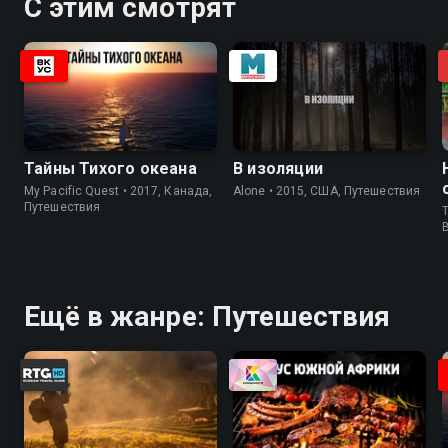
С этим смотрят
Тайны Тихого океана
В изоляции
My Pacific Quest • 2017, Канада,
Alone • 2015, США, Путешествия
Путешествия
T
Ещё в жанре: Путешествия