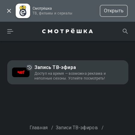
Смотрёшка
Открыть
ТВ, фильмы и сериалы
Запись ТВ-эфира
Доступ на время — возможна реклама и
неполные сезоны. Успейте посмотреть!
Главная
/
Записи ТВ-эфиров
/