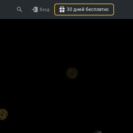
30 дней бесплатно
Вход