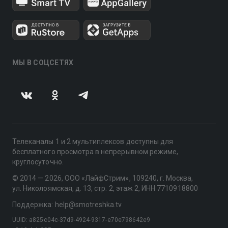
МЫ В СОЦСЕТЯХ
Телеканалы 1 и 2 мультиплексов доступны для
бесплатного просмотра в непрерывном режиме,
круглосуточно.
© 2014 — 2026, ООО «ЛайфСтрим», 109240, г. Москва,
ул. Николоямская, д. 13, стр. 2, этаж 2, ИНН 7710918800
Поддержка: help@smotreshka.tv
UUID: a825c04c-37d9-4924-9317-e70e798642e9