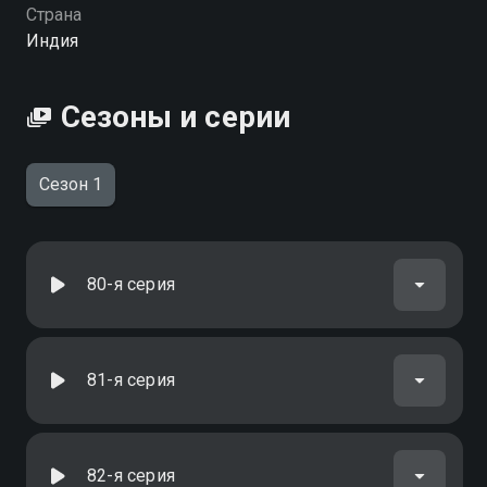
вы можете совершенно бесплатно в хорошем HD
Страна
качестве на Смотрёшке
Индия
Сезоны и серии
Сезон 1
80-я серия
81-я серия
82-я серия