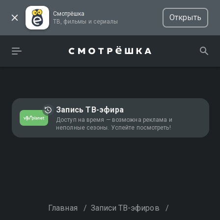
Смотрёшка
Открыть
ТВ, фильмы и сериалы
Запись ТВ-эфира
Доступ на время — возможна реклама и
неполные сезоны. Успейте посмотреть!
Главная
/
Записи ТВ-эфиров
/