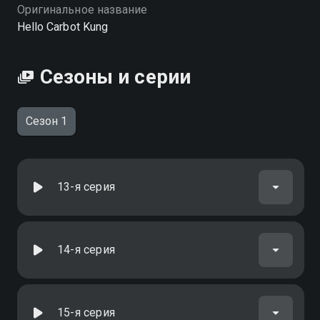
можете совершенно бесплатно в хорошем HD
Оригинальное название
качестве на Смотрёшке
Hello Carbot Kung
Сезоны и серии
Сезон 1
13-я серия
14-я серия
15-я серия