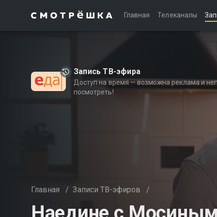
Главная
Телеканалы
Зап
Запись ТВ-эфира
Доступ на время — возможна реклама и не
посмотреть!
Главная
/
Записи ТВ-эфиров
/
Наедине с Мосиным 