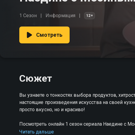
1 Сезон
Информация
12+
Смотреть
Сюжет
Вы узнаете о тонкостях выбора продуктов, хитрос
настоящие произведения искусства на своей кухне
просто вкусно, но и красиво!
Посмотреть онлайн 1 сезон сериала Наедине с 
HD качестве на Смотрёшке
Читать дальше