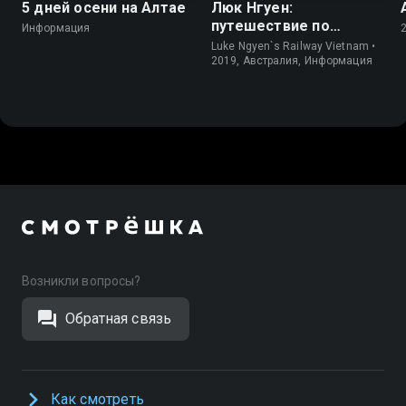
5 дней осени на Алтае
Люк Нгуен:
путешествие по
Информация
Вьетнаму
Luke Ngyen`s Railway Vietnam •
2019, Австралия, Информация
Возникли вопросы?
Обратная связь
Как смотреть