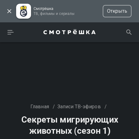
Смотрёшка
Открыть
ТВ, фильмы и сериалы
Главная
/
Записи ТВ-эфиров
/
Секреты мигрирующих
животных (сезон 1)