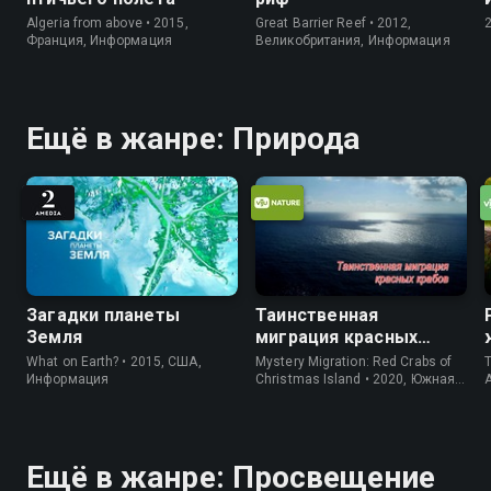
Algeria from above • 2015,
Great Barrier Reef • 2012,
Франция, Информация
Великобритания, Информация
Ещё в жанре: Природа
Загадки планеты
Таинственная
Земля
миграция красных
крабов
What on Earth? • 2015, США,
Mystery Migration: Red Crabs of
T
Информация
Christmas Island • 2020, Южная
Корея, Природа
Ещё в жанре: Просвещение