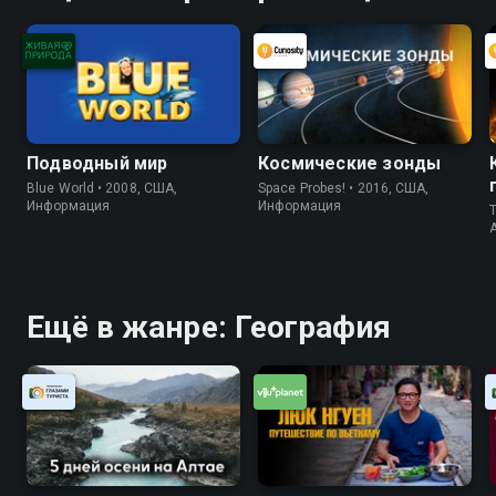
Подводный мир
Космические зонды
Blue World • 2008, США,
Space Probes! • 2016, США,
Информация
Информация
T
Ещё в жанре: География