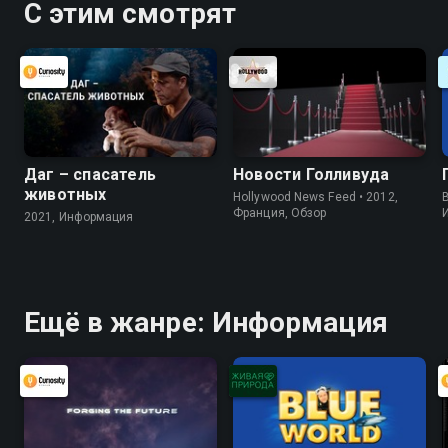
С этим смотрят
Даг – спасатель
Новости Голливуда
животных
Hollywood News Feed • 2012,
B
Франция, Обзор
2021, Информация
Ещё в жанре: Информация