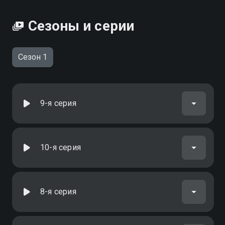
хорошем HD качестве на Смотрёшке
Сезоны и серии
Сезон 1
9-я серия
10-я серия
8-я серия