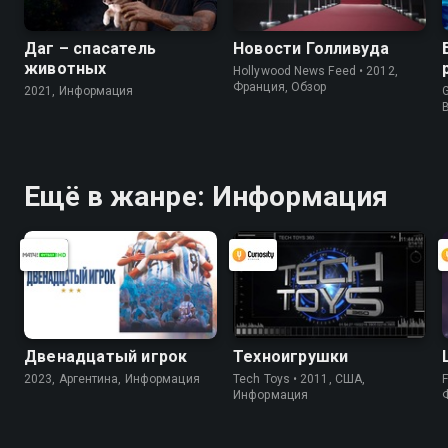
Даг – спасатель
Новости Голливуда
животных
Hollywood News Feed • 2012,
Франция, Обзор
2021, Информация
G
Ещё в жанре: Информация
Двенадцатый игрок
Техноигрушки
2023, Аргентина, Информация
Tech Toys • 2011, США,
F
Информация