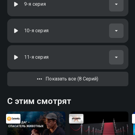
9-я серия
10-я серия
11-я серия
Показать все (8 Серий)
С этим смотрят